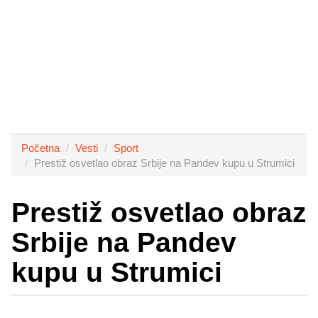
Početna
Vesti
Sport
Prestiž osvetlao obraz Srbije na Pandev kupu u Strumici
Prestiž osvetlao obraz
Srbije na Pandev
kupu u Strumici