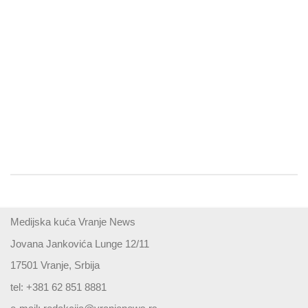
Medijska kuća Vranje News
Jovana Jankovića Lunge 12/11
17501 Vranje, Srbija
tel: +381 62 851 8881