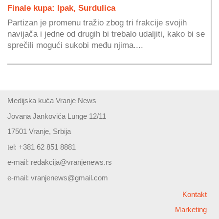
Finale kupa: Ipak, Surdulica
Partizan je promenu tražio zbog tri frakcije svojih
navijača i jedne od drugih bi trebalo udaljiti, kako bi se
sprečili mogući sukobi među njima....
Medijska kuća Vranje News
Jovana Jankovića Lunge 12/11
17501 Vranje, Srbija
tel: +381 62 851 8881
e-mail:
redakcija@vranjenews.rs
e-mail:
vranjenews@gmail.com
Kontakt
Marketing