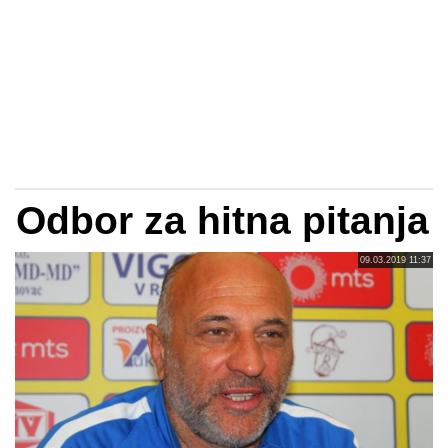
Odbor za hitna pitanja
09.03.2019 11:37