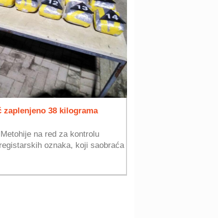
ć zaplenjeno 38 kilograma
 Metohije na red za kontrolu
 registarskih oznaka, koji saobraća