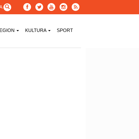
GA
EGION
KULTURA
SPORT