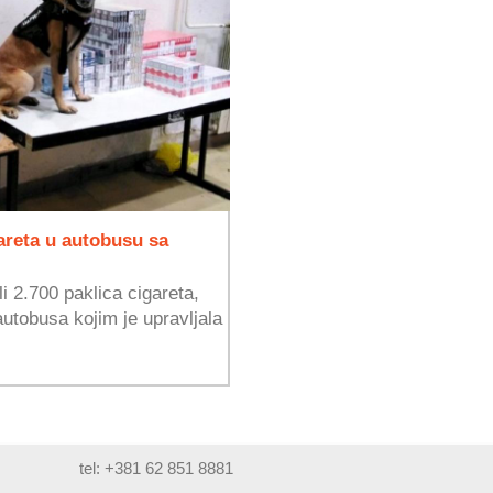
areta u autobusu sa
i 2.700 paklica cigareta,
autobusa kojim je upravljala
tel: +381 62 851 8881