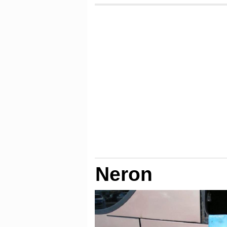
Neron