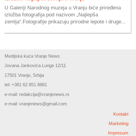
U Galeriji Narodnog muzeja u Vranju biće priređena
izložba fotografija pod nazivom „Najlepša
zemlja“.Fotografije prikazuju prirodne lepote i druge...
Medijska kuća Vranje News
Jovana Jankovića Lunge 12/11
17501 Vranje, Srbija
tel: +381 62 851 8881
e-mail:
redakcija@vranjenews.rs
e-mail:
vranjenews@gmail.com
Kontakt
Marketing
Impresum