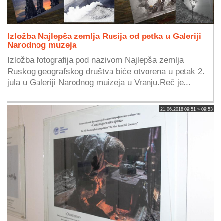
Izložba Najlepša zemlja Rusija od petka u Galeriji
Narodnog muzeja
Izložba fotografija pod nazivom Najlepša zemlja
Ruskog geografskog društva biće otvorena u petak 2.
jula u Galeriji Narodnog muizeja u Vranju.Reč je...
21.06.2018 09:51 » 09:53