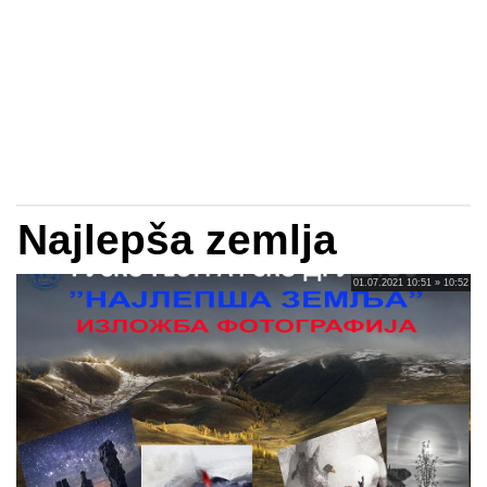
Najlepša zemlja
01.07.2021 10:51 » 10:52