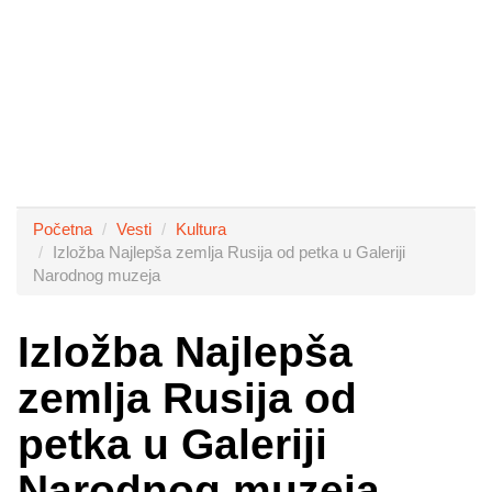
Početna
Vesti
Kultura
Izložba Najlepša zemlja Rusija od petka u Galeriji
Narodnog muzeja
Izložba Najlepša
zemlja Rusija od
petka u Galeriji
Narodnog muzeja