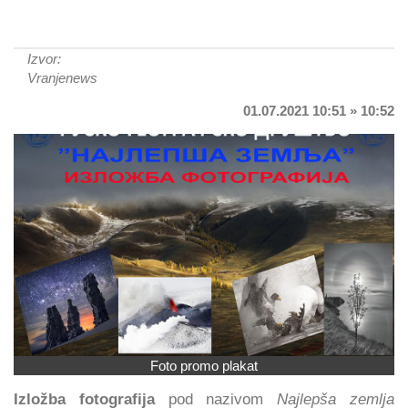
Izvor:
Vranjenews
01.07.2021 10:51 » 10:52
Foto promo plakat
Izložba fotografija
pod nazivom
Najlepša zemlja