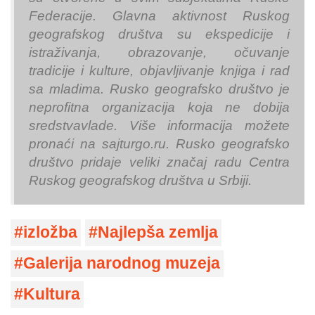
Federacije. Glavna aktivnost Ruskog
geografskog društva su ekspedicije i
istraživanja, obrazovanje, očuvanje
tradicije i kulture, objavljivanje knjiga i rad
sa mladima. Rusko geografsko društvo je
neprofitna organizacija koja ne dobija
sredstvavlade. Više informacija možete
pronaći na sajturgo.ru. Rusko geografsko
društvo pridaje veliki značaj radu Centra
Ruskog geografskog društva u Srbiji.
izložba
Najlepša zemlja
Galerija narodnog muzeja
Kultura