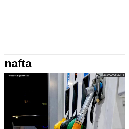
nafta
27.07.2026 22:46