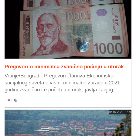
Pregovori o minimalcu zvanično počinju u utorak
Vranje/Beograd - Pregovori članova Ekonomsko-
socijalnog saveta o visini minimalne zarade u 2021.
godini zvanično će početi u utorak, javlja Tanjug...
Tanjug
06.07.2020 11:09