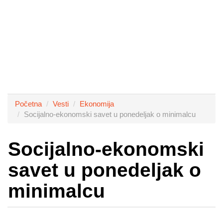
Početna
Vesti
Ekonomija
Socijalno-ekonomski savet u ponedeljak o minimalcu
Socijalno-ekonomski
savet u ponedeljak o
minimalcu