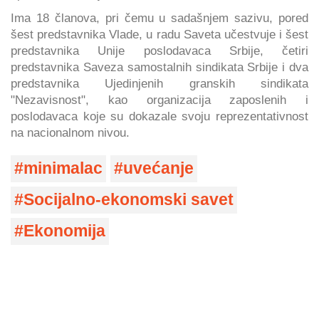
Ima 18 članova, pri čemu u sadašnjem sazivu, pored
šest predstavnika Vlade, u radu Saveta učestvuje i šest
predstavnika Unije poslodavaca Srbije, četiri
predstavnika Saveza samostalnih sindikata Srbije i dva
predstavnika Ujedinjenih granskih sindikata
"Nezavisnost", kao organizacija zaposlenih i
poslodavaca koje su dokazale svoju reprezentativnost
na nacionalnom nivou.
minimalac
uvećanje
Socijalno-ekonomski savet
Ekonomija