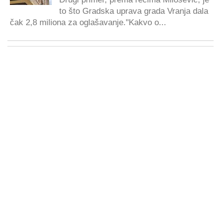
to što Gradska uprava grada Vranja dala
čak 2,8 miliona za oglašavanje."Kakvo o...