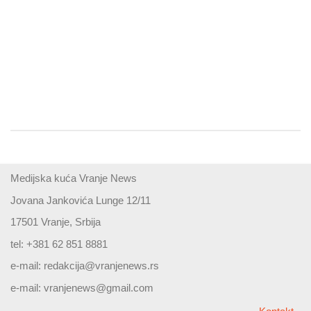
Medijska kuća Vranje News
Jovana Jankovića Lunge 12/11
17501 Vranje, Srbija
tel: +381 62 851 8881
e-mail:
redakcija@vranjenews.rs
e-mail:
vranjenews@gmail.com