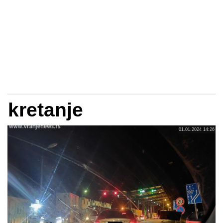
kretanje
01.01.2024 14:26