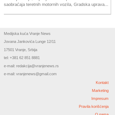
saobraćaja teretnih motornih vozila, Gradska uprava...
Medijska kuća Vranje News
Jovana Jankovića Lunge 12/11
17501 Vranje, Srbija
tel: +381 62 851 8881
e-mail:
redakcija@vranjenews.rs
e-mail:
vranjenews@gmail.com
Kontakt
Marketing
Impresum
Pravila korišćenja
O nama