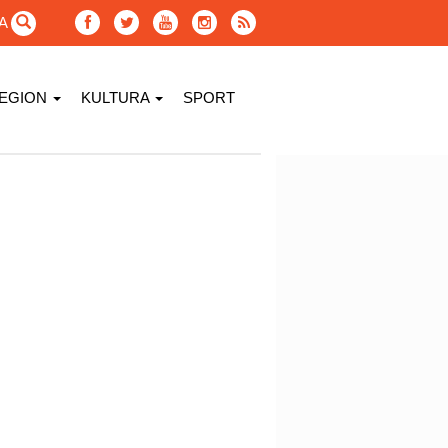
GA
EGION
KULTURA
SPORT