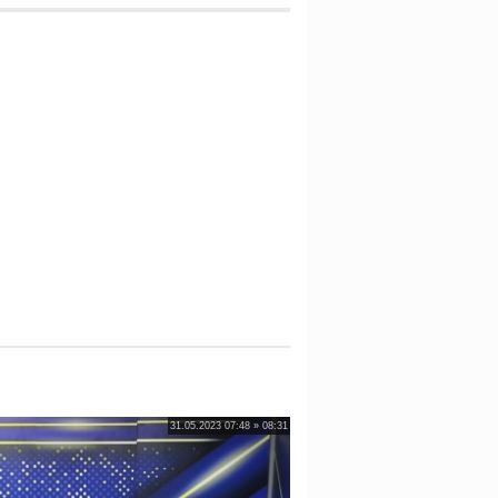
31.05.2023 07:48 » 08:31