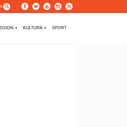
GA
EGION
KULTURA
SPORT