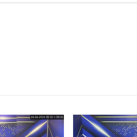
16.04.2024 09:32 » 09:41