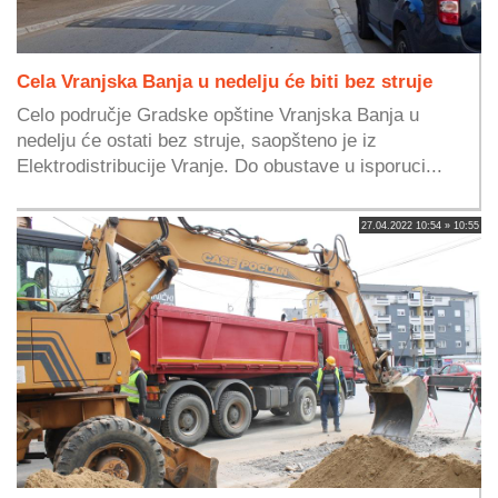
Cela Vranjska Banja u nedelju će biti bez struje
Celo područje Gradske opštine Vranjska Banja u
nedelju će ostati bez struje, saopšteno je iz
Elektrodistribucije Vranje. Do obustave u isporuci...
27.04.2022 10:54 » 10:55