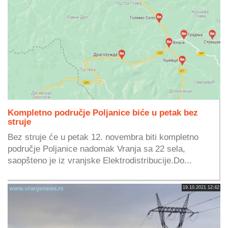
Kompletno područje Poljanice biće u petak bez
struje
Bez struje će u petak 12. novembra biti kompletno
područje Poljanice nadomak Vranja sa 22 sela,
saopšteno je iz vranjske Elektrodistribucije.Do...
19.10.2021 12:42