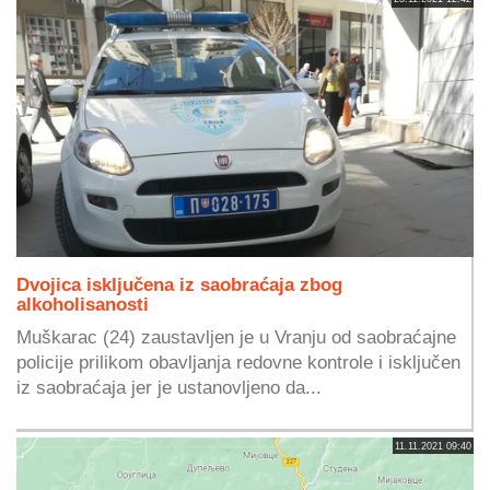
Dvojica isključena iz saobraćaja zbog
alkoholisanosti
Muškarac (24) zaustavljen je u Vranju od saobraćajne
policije prilikom obavljanja redovne kontrole i isključen
iz saobraćaja jer je ustanovljeno da...
11.11.2021 09:40