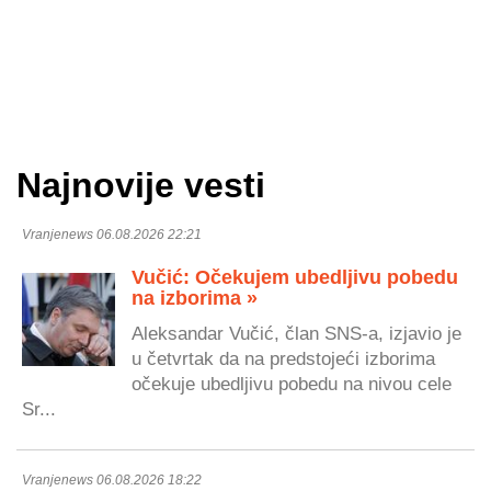
Najnovije vesti
Vranjenews 06.08.2026 22:21
Vučić: Očekujem ubedljivu pobedu
na izborima »
Aleksandar Vučić, član SNS-a, izjavio je
u četvrtak da na predstojeći izborima
očekuje ubedljivu pobedu na nivou cele
Sr...
Vranjenews 06.08.2026 18:22