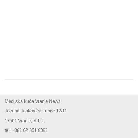
Medijska kuća Vranje News
Jovana Jankovića Lunge 12/11
17501 Vranje, Srbija
tel: +381 62 851 8881