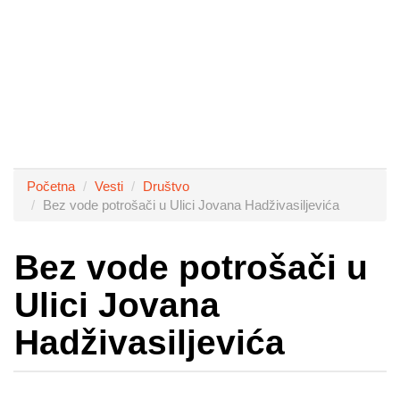
Početna
Vesti
Društvo
Bez vode potrošači u Ulici Jovana Hadživasiljevića
Bez vode potrošači u
Ulici Jovana
Hadživasiljevića