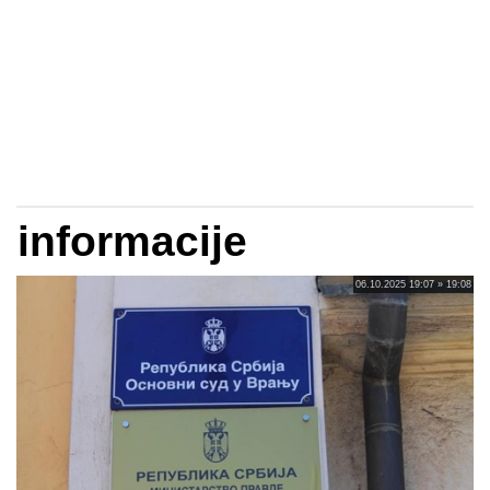
informacije
06.10.2025 19:07 » 19:08