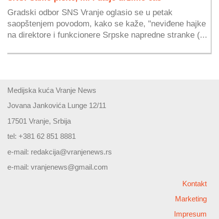
Gradski odbor SNS Vranje oglasio se u petak
saopštenjem povodom, kako se kaže, "neviđene hajke
na direktore i funkcionere Srpske napredne stranke (...
Medijska kuća Vranje News
Jovana Jankovića Lunge 12/11
17501 Vranje, Srbija
tel: +381 62 851 8881
e-mail:
redakcija@vranjenews.rs
e-mail:
vranjenews@gmail.com
Kontakt
Marketing
Impresum