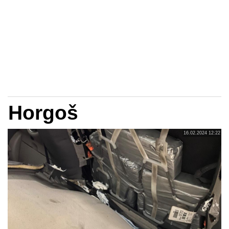
Horgoš
16.02.2024 12:22