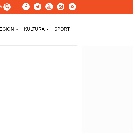
GA
EGION
KULTURA
SPORT