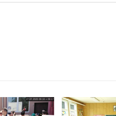
27.07.2020 09:16 » 09:17