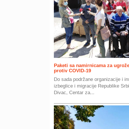
Paketi sa namirnicama za ugrože
protiv COVID-19
Do sada podržane organizacije i in
izbeglice i migracije Republike Srb
Divac, Centar za...