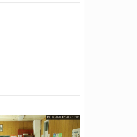
19.06.2020 12:28 » 13:06