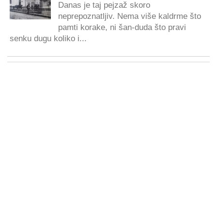
Danas je taj pejzaž skoro
neprepoznatljiv. Nema više kaldrme što
pamti korake, ni šan-duda što pravi
senku dugu koliko i...