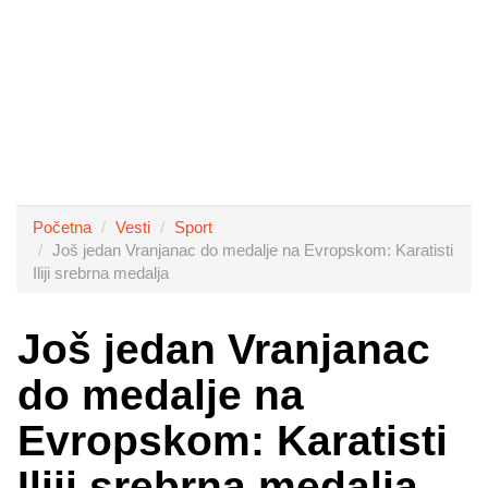
Početna
Vesti
Sport
Još jedan Vranjanac do medalje na Evropskom: Karatisti
Iliji srebrna medalja
Još jedan Vranjanac
do medalje na
Evropskom: Karatisti
Iliji srebrna medalja