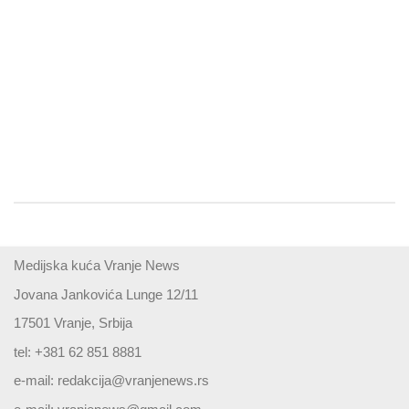
Medijska kuća Vranje News
Jovana Jankovića Lunge 12/11
17501 Vranje, Srbija
tel: +381 62 851 8881
e-mail:
redakcija@vranjenews.rs