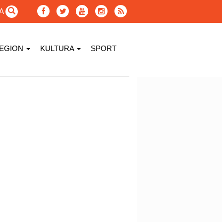
GA
EGION
KULTURA
SPORT