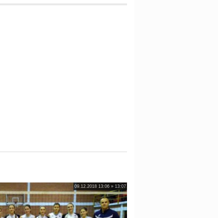
09.12.2018 13:06 » 13:07