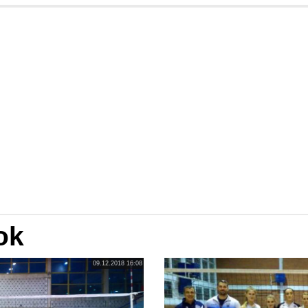
ok
09.12.2018 16:08