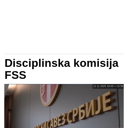
Disciplinska komisija
FSS
12.11.2025 19:05 » 23:58