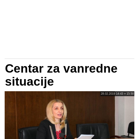
Centar za vanredne
situacije
28.02.2019 14:43 » 15:50