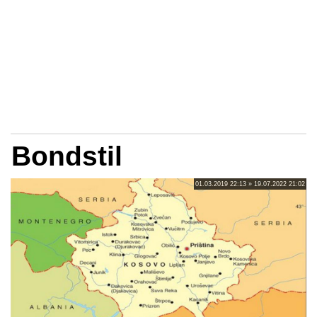
Bondstil
01.03.2019 22:13 » 19.07.2022 21:02