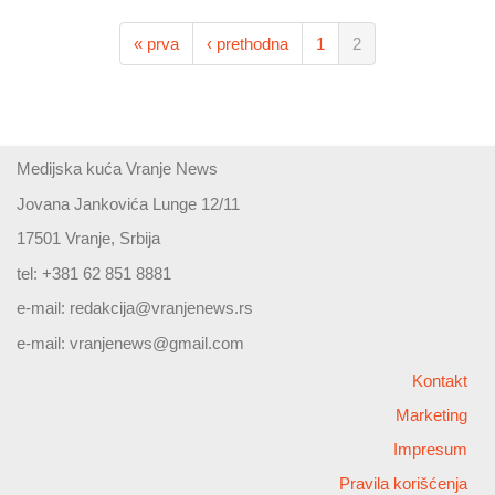
« prva
‹ prethodna
1
2
Medijska kuća Vranje News
Jovana Jankovića Lunge 12/11
17501 Vranje, Srbija
tel: +381 62 851 8881
e-mail:
redakcija@vranjenews.rs
e-mail:
vranjenews@gmail.com
Kontakt
Marketing
Impresum
Pravila korišćenja