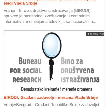
sledi Vlada Srbije
Vranje - Biro za društvena istraživanja (BIRODI)
sproveo je monitoring izveštavanja u centralnim
informativnim emisijama televizija sa nacionalnim...
14.04.2020 12:08
BIRODI: Građani zadovoljni merama Vlade Srbije
Vranje/Beograd - Građani Republike Srbije zadovoljni