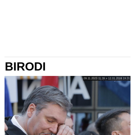
BIRODI
09.11.2023 11:39 » 12.01.2024 19:31