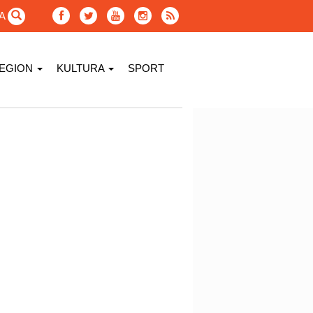
GA
EGION
KULTURA
SPORT