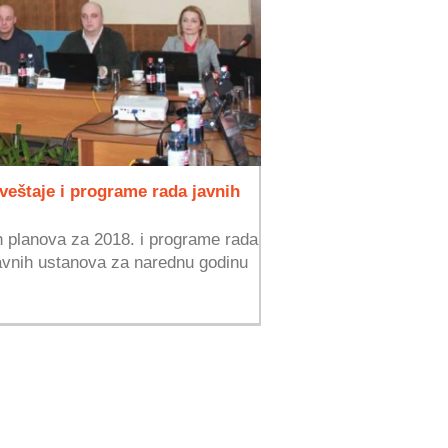
veštaje i programe rada javnih
h planova za 2018. i programe rada
javnih ustanova za narednu godinu