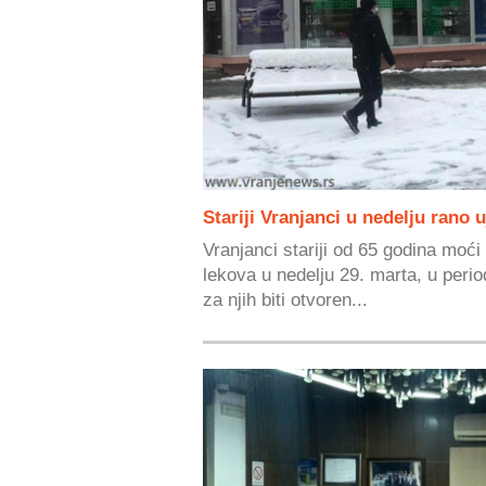
Stariji Vranjanci u nedelju rano 
Vranjanci stariji od 65 godina moć
lekova u nedelju 29. marta, u perio
za njih biti otvoren...