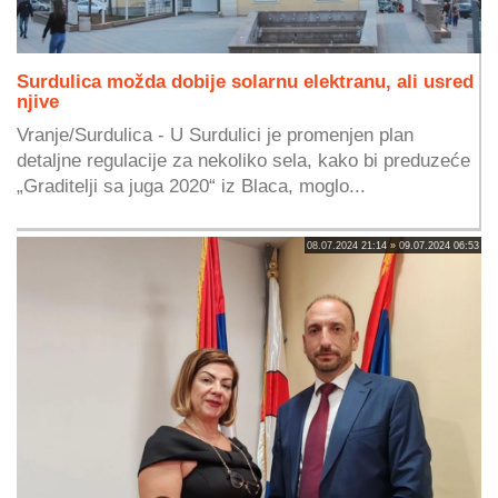
Surdulica možda dobije solarnu elektranu, ali usred
njive
Vranje/Surdulica - U Surdulici je promenjen plan
detaljne regulacije za nekoliko sela, kako bi preduzeće
„Graditelji sa juga 2020“ iz Blaca, moglo...
08.07.2024 21:14 » 09.07.2024 06:53