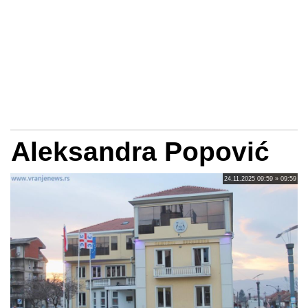
Aleksandra Popović
24.11.2025 09:59 » 09:59