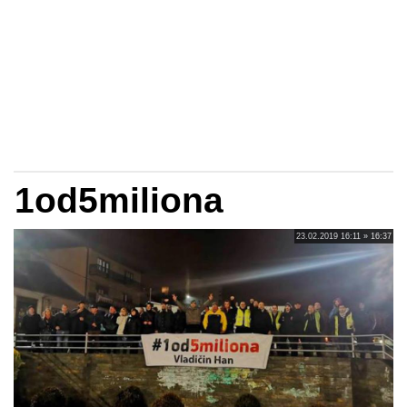
1od5miliona
23.02.2019 16:11 » 16:37