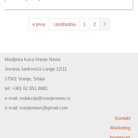
« prva
‹ prethodna
1
2
3
Medijska kuća Vranje News
Jovana Jankovića Lunge 12/11
17501 Vranje, Srbija
tel: +381 62 851 8881
e-mail:
redakcija@vranjenews.rs
e-mail:
vranjenews@gmail.com
Kontakt
Marketing
Impresum