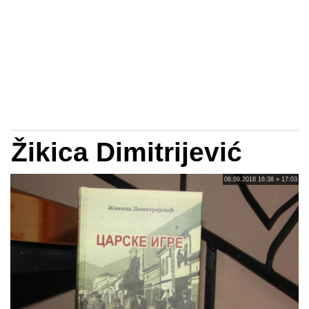
Žikica Dimitrijević
06.09.2018 16:38 » 17:03