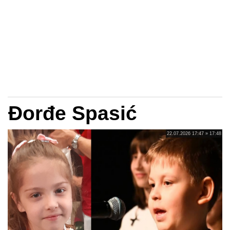
Đorđe Spasić
22.07.2026 17:47 » 17:48