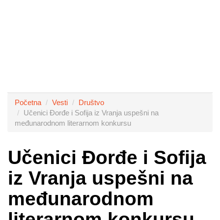
Početna
Vesti
Društvo
Učenici Đorđe i Sofija iz Vranja uspešni na
međunarodnom literarnom konkursu
Učenici Đorđe i Sofija
iz Vranja uspešni na
međunarodnom
literarnom konkursu