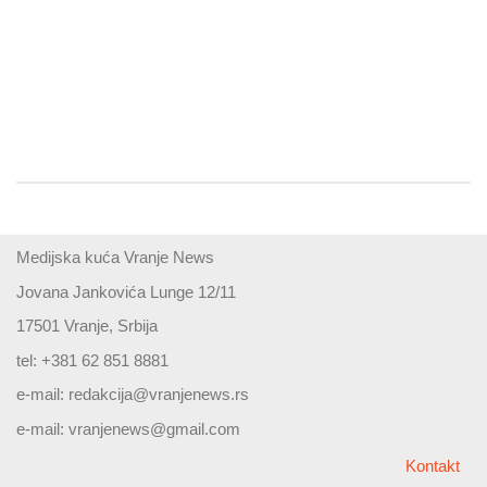
Medijska kuća Vranje News
Jovana Jankovića Lunge 12/11
17501 Vranje, Srbija
tel: +381 62 851 8881
e-mail:
redakcija@vranjenews.rs
e-mail:
vranjenews@gmail.com
Kontakt