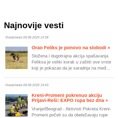
Najnovije vesti
Vranjenews 09.08.2026 14:58
Orao Feliks je ponovo na slobodi »
Složena i dugotrajna akcija spašavanja
Feliksa je veliki korak u zaštiti ove vrste
koji je pokazao da je saradnja na međ...
Vranjenews 09.08.2026 14:43
Kreni-Promeni pokrenuo akciju
Prijavi-Reši: EXPO rupa bez dna »
Vranje/Beograd - Aktivisti Pokreta Kreni-
Promeni počeli su da obeležavaju rupe