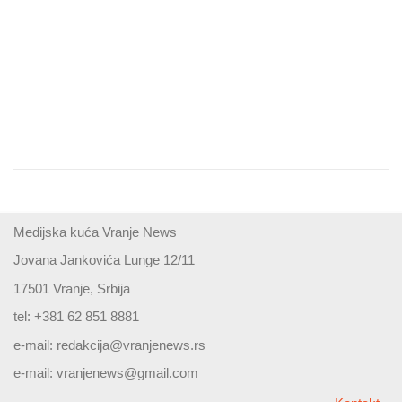
Medijska kuća Vranje News
Jovana Jankovića Lunge 12/11
17501 Vranje, Srbija
tel: +381 62 851 8881
e-mail:
redakcija@vranjenews.rs
e-mail:
vranjenews@gmail.com