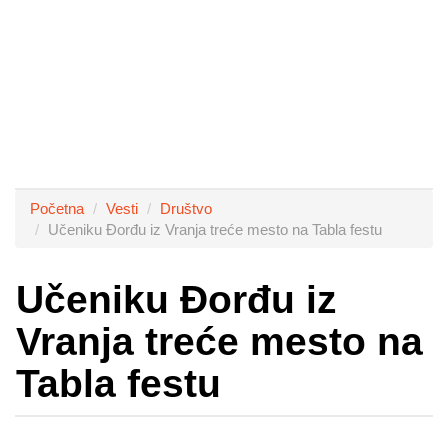
Početna
Vesti
Društvo
Učeniku Đorđu iz Vranja treće mesto na Tabla festu
Učeniku Đorđu iz
Vranja treće mesto na
Tabla festu