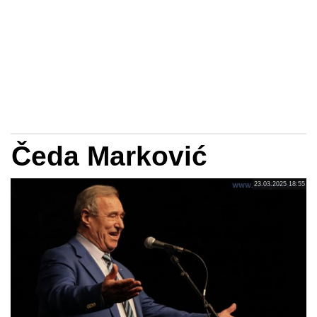
Čeda Marković
23.03.2025 18:55