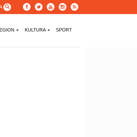
GA
EGION
KULTURA
SPORT