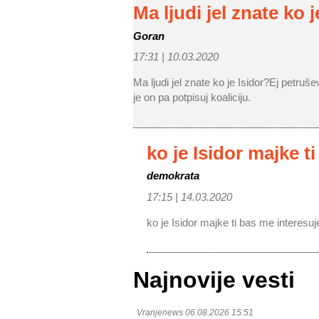
Ma ljudi jel znate ko j
Goran
17:31 |
10.03.2020
Ma ljudi jel znate ko je Isidor?Ej petruš
je on pa potpisuj koaliciju.
ko je Isidor majke t
demokrata
17:15 |
14.03.2020
ko je Isidor majke ti bas me interesuj
Najnovije vesti
Vranjenews 06.08.2026 15:51