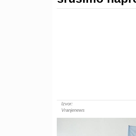
Izvor:
Vranjenews