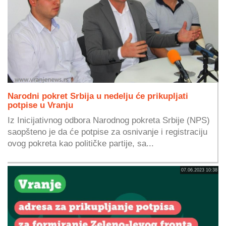
Narodni pokret Srbija u nedelju će prikupljati
potpise u Vranju
Iz Inicijativnog odbora Narodnog pokreta Srbije (NPS)
saopšteno je da će potpise za osnivanje i registraciju
ovog pokreta kao političke partije, sa...
07.06.2023 10:38