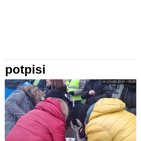
potpisi
28.12.2025 20:37 » 21:08