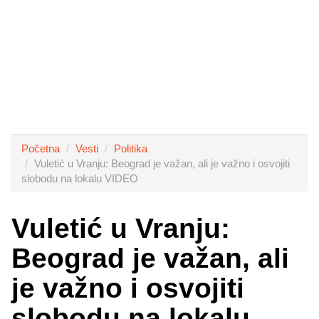
Početna
Vesti
Politika
Vuletić u Vranju: Beograd je važan, ali je važno i osvojiti
slobodu na lokalu VIDEO
Vuletić u Vranju:
Beograd je važan, ali
je važno i osvojiti
slobodu na lokalu