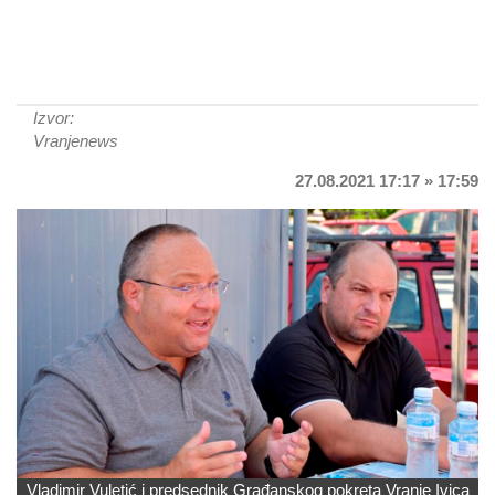
Izvor:
Vranjenews
27.08.2021 17:17 » 17:59
Vladimir Vuletić i predsednik Građanskog pokreta Vranje Ivica