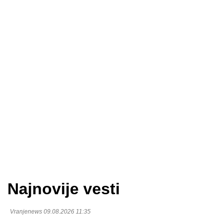
Najnovije vesti
Vranjenews 09.08.2026 11:35