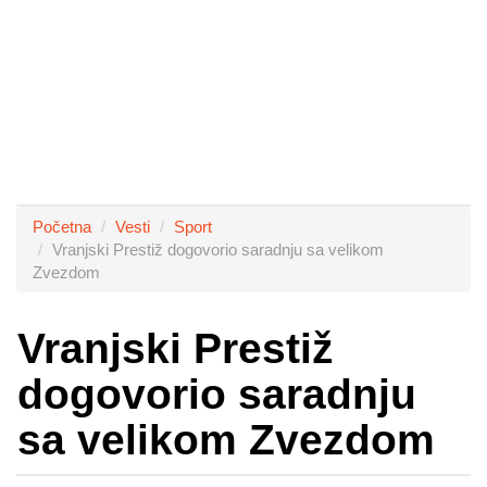
Početna
Vesti
Sport
Vranjski Prestiž dogovorio saradnju sa velikom
Zvezdom
Vranjski Prestiž
dogovorio saradnju
sa velikom Zvezdom