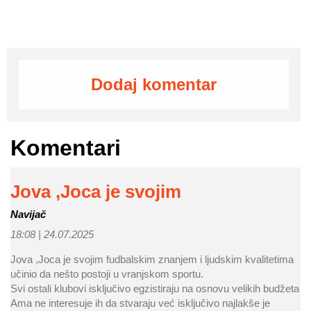
Dodaj komentar
Komentari
Jova ,Joca je svojim
Navijač
18:08 |
24.07.2025
Jova ,Joca je svojim fudbalskim znanjem i ljudskim kvalitetima
učinio da nešto postoji u vranjskom sportu.
Svi ostali klubovi isključivo egzistiraju na osnovu velikih budžeta
Ama ne interesuje ih da stvaraju već isključivo najlakše je