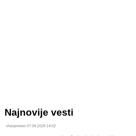
Najnovije vesti
Vranjenews 07.08.2026 14:02