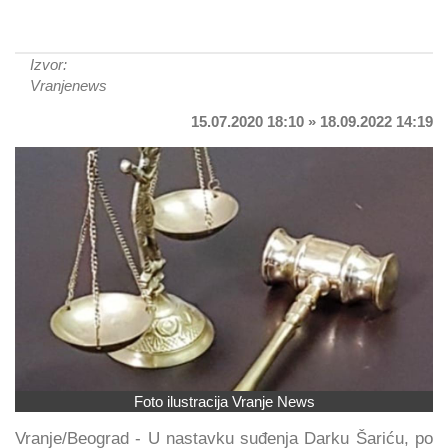
Izvor:
Vranjenews
15.07.2020 18:10 » 18.09.2022 14:19
Foto ilustracija Vranje News
Vranje/Beograd - U nastavku suđenja Darku Šariću, po