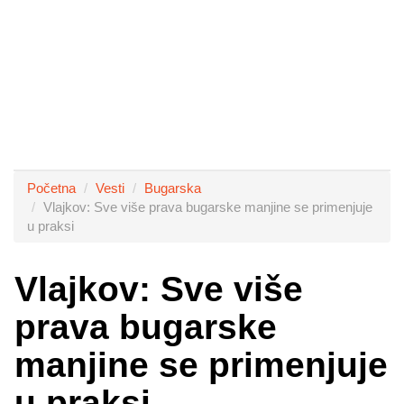
Početna
Vesti
Bugarska
Vlajkov: Sve više prava bugarske manjine se primenjuje
u praksi
Vlajkov: Sve više
prava bugarske
manjine se primenjuje
u praksi