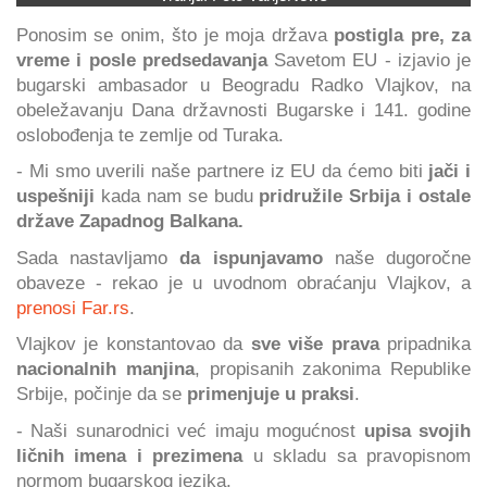
Ponosim se onim, što je moja država
postigla pre, za
vreme i posle predsedavanja
Savetom EU - izjavio je
bugarski ambasador u Beogradu Radko Vlajkov, na
obeležavanju Dana državnosti Bugarske i 141. godine
oslobođenja te zemlje od Turaka.
- Mi smo uverili naše partnere iz EU da ćemo biti
jači i
uspešniji
kada nam se budu
pridružile Srbija i ostale
države Zapadnog Balkana.
Sada nastavljamo
da ispunjavamo
naše dugoročne
obaveze - rekao je u uvodnom obraćanju Vlajkov, a
prenosi Far.rs
.
Vlajkov je konstantovao da
sve više prava
pripadnika
nacionalnih manjina
, propisanih zakonima Republike
Srbije, počinje da se
primenjuje u praksi
.
- Naši sunarodnici već imaju mogućnost
upisa svojih
ličnih imena i prezimena
u skladu sa pravopisnom
normom bugarskog jezika.