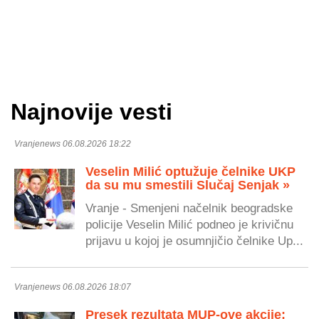
Najnovije vesti
Vranjenews 06.08.2026 18:22
Veselin Milić optužuje čelnike UKP
da su mu smestili Slučaj Senjak »
Vranje - Smenjeni načelnik beogradske
policije Veselin Milić podneo je krivičnu
prijavu u kojoj je osumnjičio čelnike Up...
Vranjenews 06.08.2026 18:07
Presek rezultata MUP-ove akcije: