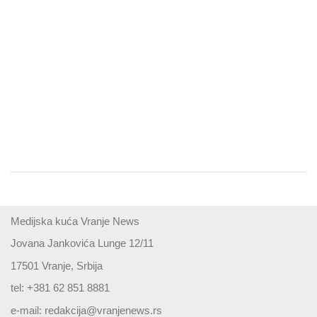
Medijska kuća Vranje News
Jovana Jankovića Lunge 12/11
17501 Vranje, Srbija
tel: +381 62 851 8881
e-mail:
redakcija@vranjenews.rs