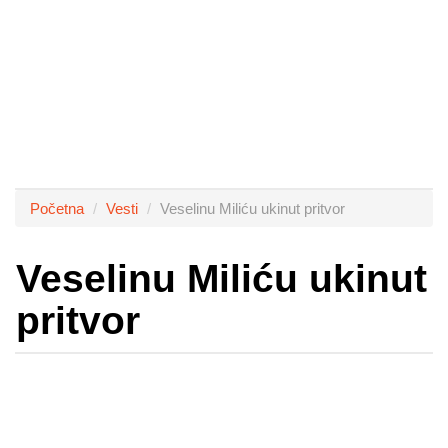
Početna
Vesti
Veselinu Miliću ukinut pritvor
Veselinu Miliću ukinut
pritvor