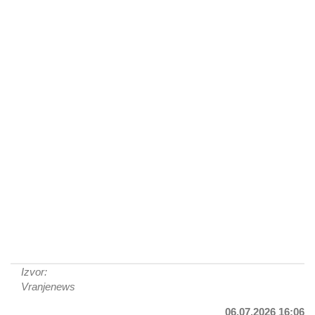
Izvor:
Vranjenews
06.07.2026 16:06