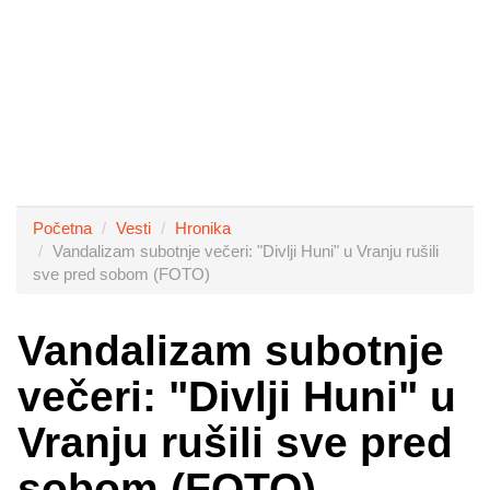
Početna
Vesti
Hronika
Vandalizam subotnje večeri: "Divlji Huni" u Vranju rušili
sve pred sobom (FOTO)
Vandalizam subotnje
večeri: "Divlji Huni" u
Vranju rušili sve pred
sobom (FOTO)