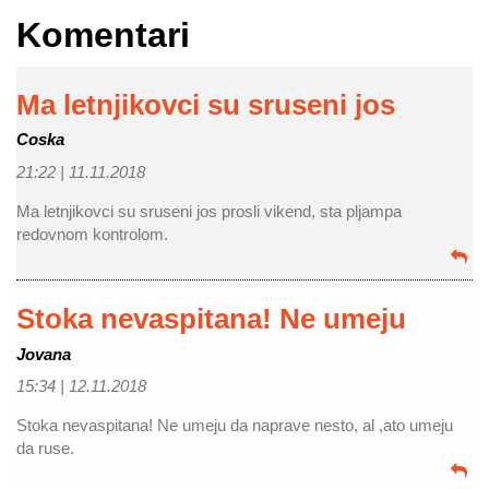
Komentari
Ma letnjikovci su sruseni jos
Coska
21:22 |
11.11.2018
Ma letnjikovci su sruseni jos prosli vikend, sta pljampa
redovnom kontrolom.
Stoka nevaspitana! Ne umeju
Jovana
15:34 |
12.11.2018
Stoka nevaspitana! Ne umeju da naprave nesto, al ,ato umeju
da ruse.