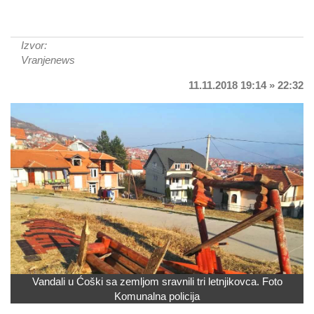
Izvor:
Vranjenews
11.11.2018 19:14 » 22:32
Vandali u Ćoški sa zemljom sravnili tri letnjikovca. Foto
Komunalna policija