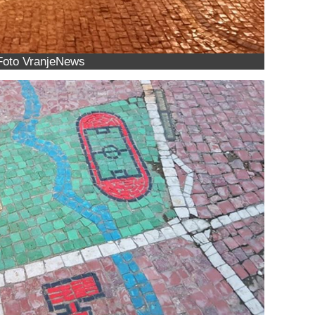
Foto VranjeNews