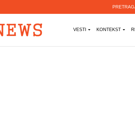
PRETRA
VESTI
KONTEKST
R