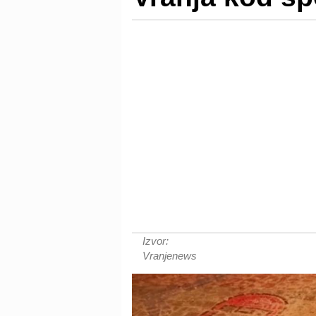
Izvor:
Vranjenews