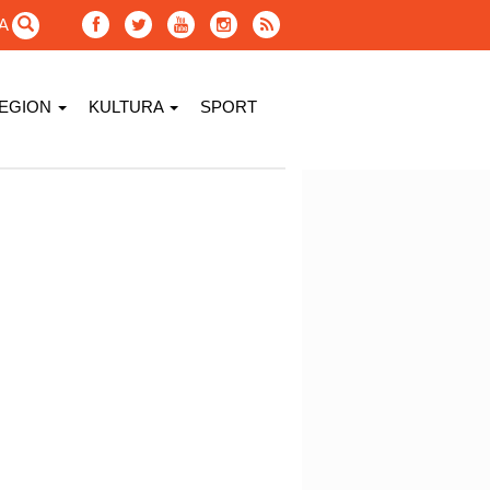
GA
EGION
KULTURA
SPORT