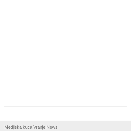
Medijska kuća Vranje News