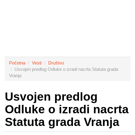
Početna
Vesti
Društvo
Usvojen predlog Odluke o izradi nacrta Statuta grada
Vranja
Usvojen predlog
Odluke o izradi nacrta
Statuta grada Vranja