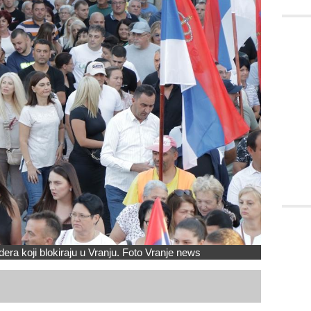
era koji blokiraju u Vranju. Foto Vranje news