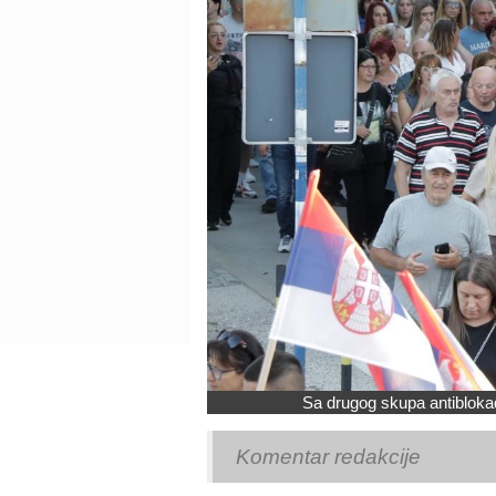
Sa drugog skupa antiblokad
Komentar redakcije