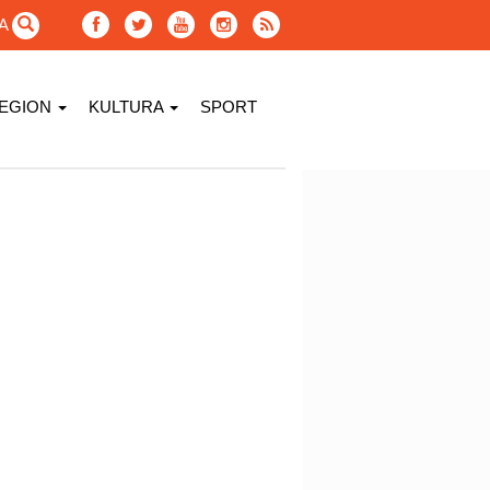
GA
EGION
KULTURA
SPORT