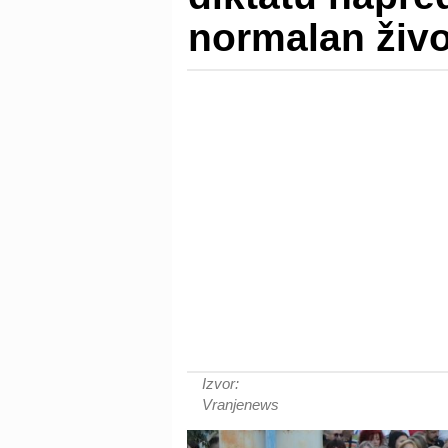
normalan živo
Izvor:
Vranjenews