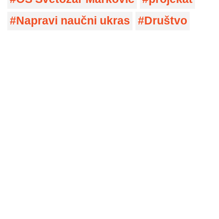
Napravi naučni ukras
Društvo