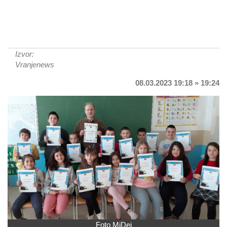
Izvor:
Vranjenews
08.03.2023 19:18 » 19:24
Foto MiDej