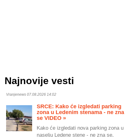
Najnovije vesti
Vranjenews 07.08.2026 14:02
SRCE: Kako će izgledati parking
zona u Ledenim stenama - ne zna
se VIDEO »
Kako će izgledati nova parking zona u
naselju Ledene stene - ne zna se,