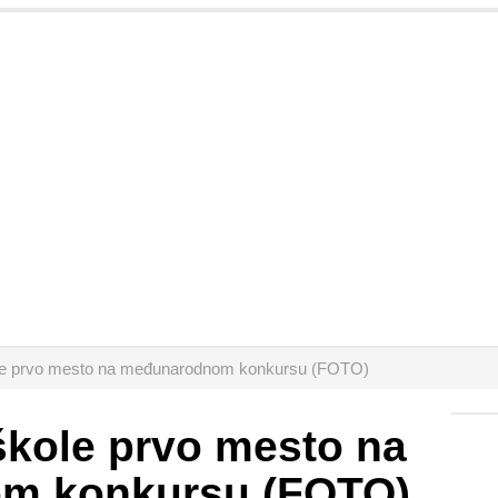
ole prvo mesto na međunarodnom konkursu (FOTO)
škole prvo mesto na
m konkursu (FOTO)