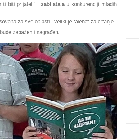
 biti prijatelj" i
zablistala
u konkurenciji mladih
sovana za sve oblasti i veliki je talenat za crtanje.
p bude zapažen i nagrađen.