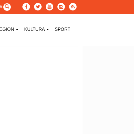
GA
EGION
KULTURA
SPORT