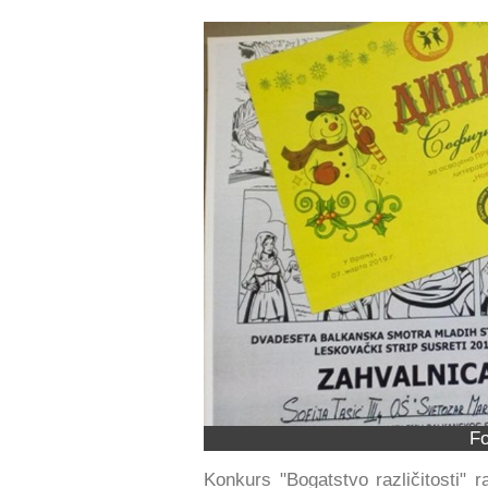
Fo
Konkurs "Bogatstvo različitosti" 