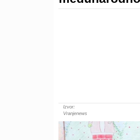
Izvor:
Vranjenews