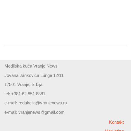
Medijska kuća Vranje News
Jovana Jankovića Lunge 12/11
17501 Vranje, Srbija
tel: +381 62 851 8881
e-mail:
redakcija@vranjenews.rs
e-mail:
vranjenews@gmail.com
Kontakt