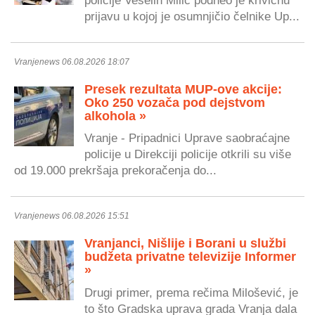
prijavu u kojoj je osumnjičio čelnike Up...
Vranjenews 06.08.2026 18:07
Presek rezultata MUP-ove akcije:
Oko 250 vozača pod dejstvom
alkohola »
Vranje - Pripadnici Uprave saobraćajne
policije u Direkciji policije otkrili su više
od 19.000 prekršaja prekoračenja do...
Vranjenews 06.08.2026 15:51
Vranjanci, Nišlije i Borani u službi
budžeta privatne televizije Informer
»
Drugi primer, prema rečima Milošević, je
to što Gradska uprava grada Vranja dala