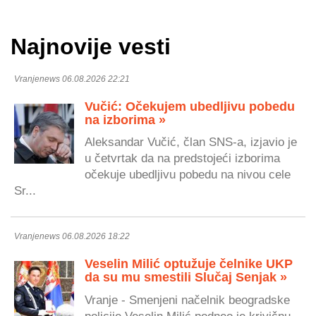
Najnovije vesti
Vranjenews 06.08.2026 22:21
Vučić: Očekujem ubedljivu pobedu
na izborima »
Aleksandar Vučić, član SNS-a, izjavio je
u četvrtak da na predstojeći izborima
očekuje ubedljivu pobedu na nivou cele
Sr...
Vranjenews 06.08.2026 18:22
Veselin Milić optužuje čelnike UKP
da su mu smestili Slučaj Senjak »
Vranje - Smenjeni načelnik beogradske
policije Veselin Milić podneo je krivičnu