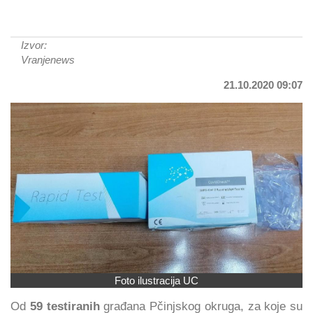
Izvor:
Vranjenews
21.10.2020 09:07
Foto ilustracija UC
Od
59 testiranih
građana Pčinjskog okruga, za koje su