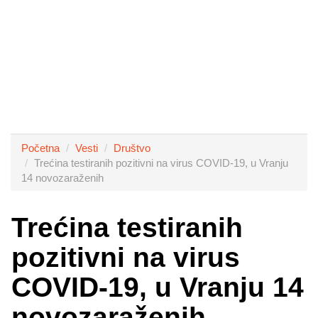
Početna
Vesti
Društvo
Trećina testiranih pozitivni na virus COVID-19, u Vranju
14 novozaraženih
Trećina testiranih
pozitivni na virus
COVID-19, u Vranju 14
novozaraženih