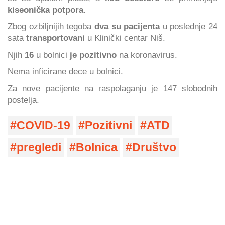
kiseonička potpora
.
Zbog ozbiljnijih tegoba
dva su pacijenta
u poslednje 24
sata
transportovani
u Klinički centar Niš.
Njih
16
u bolnici
je pozitivno
na koronavirus.
Nema inficirane dece u bolnici.
Za nove pacijente na raspolaganju je 147 slobodnih
postelja.
COVID-19
Pozitivni
ATD
pregledi
Bolnica
Društvo