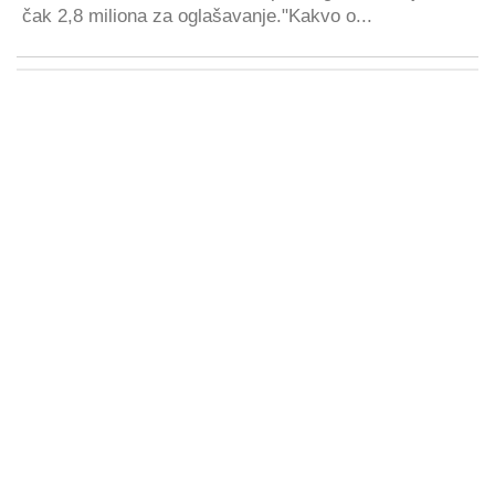
čak 2,8 miliona za oglašavanje."Kakvo o...