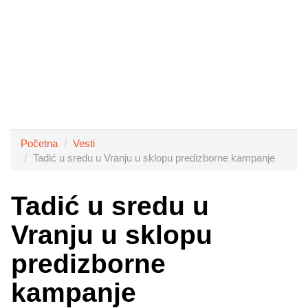
Početna
Vesti
Tadić u sredu u Vranju u sklopu predizborne kampanje
Tadić u sredu u
Vranju u sklopu
predizborne
kampanje