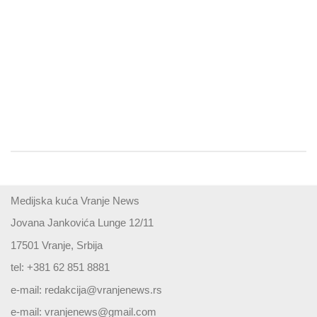
Medijska kuća Vranje News
Jovana Jankovića Lunge 12/11
17501 Vranje, Srbija
tel: +381 62 851 8881
e-mail:
redakcija@vranjenews.rs
e-mail:
vranjenews@gmail.com