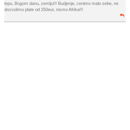
lepu, Bogom danu, zemlju!!! Budjenje, cenimo malo sebe, ne
dozvolimo plate od 250eur, nismo Afrika!!!