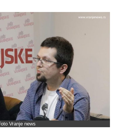
Foto Vranje news