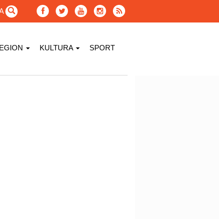
GA
EGION
KULTURA
SPORT