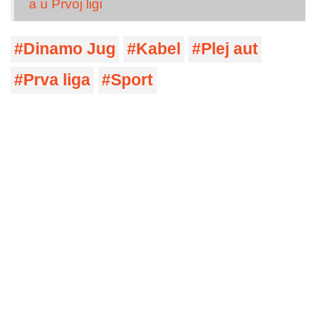
a u Prvoj ligi
Dinamo Jug
Kabel
Plej aut
Prva liga
Sport