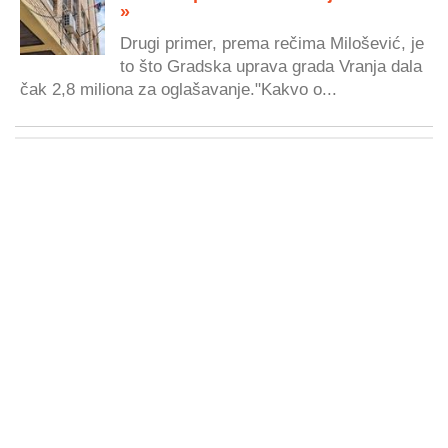
»
Drugi primer, prema rečima Milošević, je
to što Gradska uprava grada Vranja dala
čak 2,8 miliona za oglašavanje."Kakvo o...