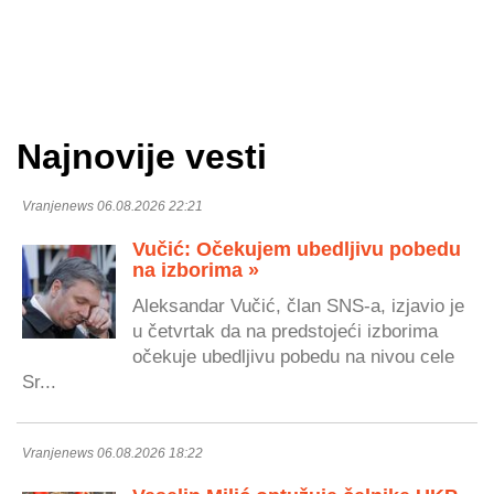
Najnovije vesti
Vranjenews 06.08.2026 22:21
Vučić: Očekujem ubedljivu pobedu
na izborima »
Aleksandar Vučić, član SNS-a, izjavio je
u četvrtak da na predstojeći izborima
očekuje ubedljivu pobedu na nivou cele
Sr...
Vranjenews 06.08.2026 18:22