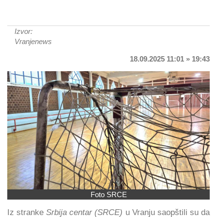
Izvor:
Vranjenews
18.09.2025 11:01 » 19:43
Foto SRCE
Iz stranke
Srbija centar (SRCE)
u Vranju saopštili su da