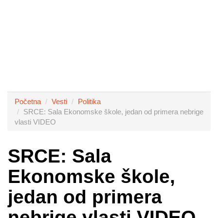
Početna
Vesti
Politika
SRCE: Sala Ekonomske škole, jedan od primera nebrige
vlasti VIDEO
SRCE: Sala
Ekonomske škole,
jedan od primera
nebrige vlasti VIDEO