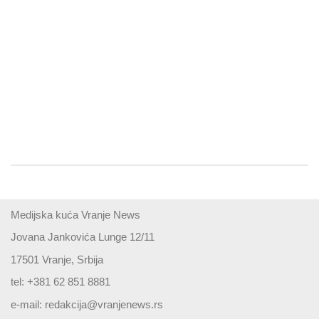
Medijska kuća Vranje News
Jovana Jankovića Lunge 12/11
17501 Vranje, Srbija
tel: +381 62 851 8881
e-mail:
redakcija@vranjenews.rs